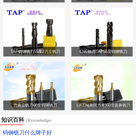
TAP钨钢铣刀55度2刃立铣刀
CNC铣刀TAP55度钨钢铣刀
力肯立铣刀60度钨钢铣刀
LIKEN(美国力肯)60度圆鼻铣刀
知识百科
| Knowledge
钨钢铣刀什么牌子好