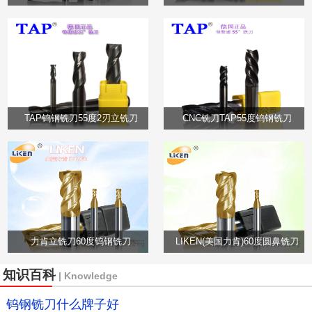
TAP钨钢铣刀55度2刃立铣刀
CNC铣刀TAP55度钨钢铣刀
力肯立铣刀60度钨钢铣刀
LIKEN(美国力肯)60度圆鼻铣刀
知识百科
| Knowledge
钨钢铣刀什么牌子好