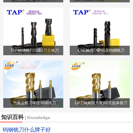
TAP钨钢铣刀55度2刃立铣刀
CNC铣刀TAP55度钨钢铣刀
力肯立铣刀60度钨钢铣刀
LIKEN(美国力肯)60度圆鼻铣刀
知识百科
| Knowledge
钨钢铣刀什么牌子好