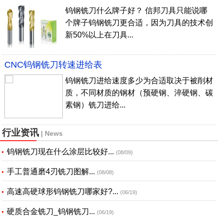
钨钢铣刀什么牌子好？ 信邦刀具只能说哪
个牌子钨钢铣刀更合适，因为刀具的技术创
新50%以上在刀具...
CNC钨钢铣刀转速进给表
钨钢铣刀进给速度多少为合适取决于被削材
质，不同材质的钢材（预硬钢、淬硬钢、碳
素钢）铣刀进给...
行业资讯
| News
钨钢铣刀现在什么涂层比较好...
(08/09)
手工普通磨4刃铣刀图解...
(08/08)
高速高硬球形钨钢铣刀哪家好?...
(06/19)
硬质合金铣刀_钨钢铣刀...
(06/19)