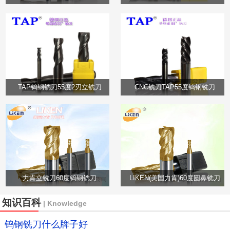
TAP钨钢铣刀55度2刃立铣刀
CNC铣刀TAP55度钨钢铣刀
力肯立铣刀60度钨钢铣刀
LIKEN(美国力肯)60度圆鼻铣刀
知识百科
| Knowledge
钨钢铣刀什么牌子好