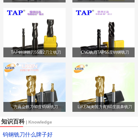
TAP钨钢铣刀55度2刃立铣刀
CNC铣刀TAP55度钨钢铣刀
力肯立铣刀60度钨钢铣刀
LIKEN(美国力肯)60度圆鼻铣刀
知识百科
| Knowledge
钨钢铣刀什么牌子好