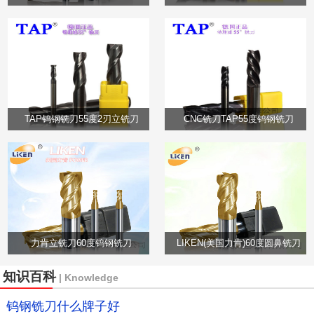
TAP钨钢铣刀55度2刃立铣刀
CNC铣刀TAP55度钨钢铣刀
力肯立铣刀60度钨钢铣刀
LIKEN(美国力肯)60度圆鼻铣刀
知识百科
| Knowledge
钨钢铣刀什么牌子好