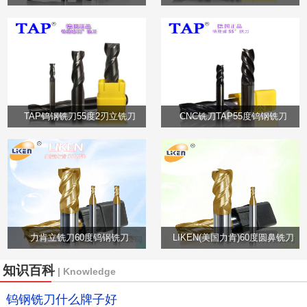
TAP钨钢铣刀55度2刃立铣刀
CNC铣刀TAP55度钨钢铣刀
力肯立铣刀60度钨钢铣刀
LIKEN(美国力肯)60度圆鼻铣刀
知识百科
| Knowledge
钨钢铣刀什么牌子好