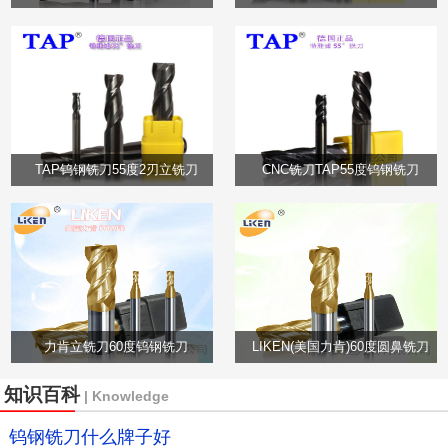
TAP钨钢铣刀55度2刃立铣刀
CNC铣刀TAP55度钨钢铣刀
力肯立铣刀60度钨钢铣刀
LIKEN(美国力肯)60度圆鼻铣刀
知识百科
| Knowledge
钨钢铣刀什么牌子好