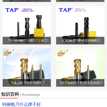
TAP钨钢铣刀55度2刃立铣刀
CNC铣刀TAP55度钨钢铣刀
力肯立铣刀60度钨钢铣刀
LIKEN(美国力肯)60度圆鼻铣刀
知识百科
| Knowledge
钨钢铣刀什么牌子好