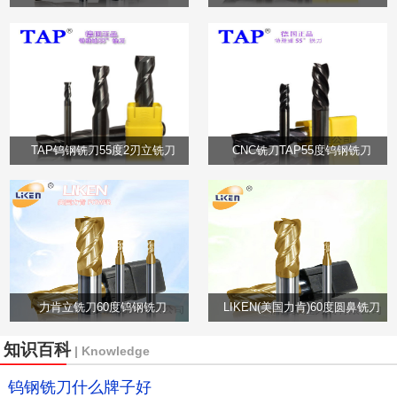
TAP钨钢铣刀55度2刃立铣刀
CNC铣刀TAP55度钨钢铣刀
力肯立铣刀60度钨钢铣刀
LIKEN(美国力肯)60度圆鼻铣刀
知识百科
| Knowledge
钨钢铣刀什么牌子好