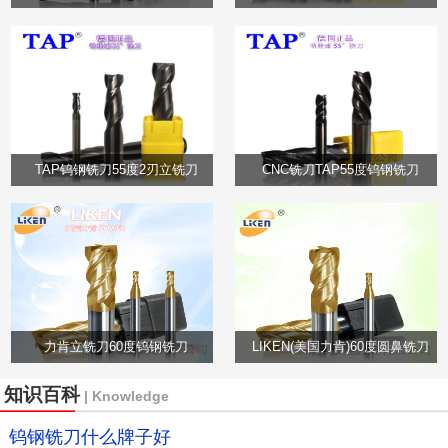
TAP钨钢铣刀55度2刃立铣刀
CNC铣刀TAP55度钨钢铣刀
力肯立铣刀60度钨钢铣刀
LIKEN(美国力肯)60度圆鼻铣刀
知识百科
| Knowledge
钨钢铣刀什么牌子好