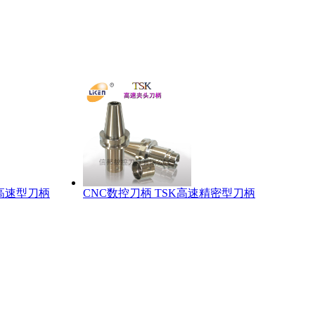
高速型刀柄
CNC数控刀柄 TSK高速精密型刀柄