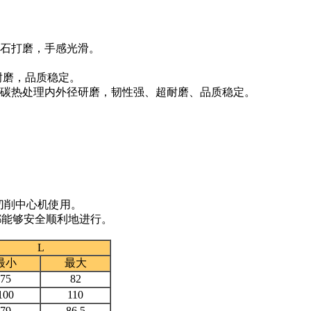
磨石打磨，手感光滑。
耐磨，品质稳定。
渗碳热处理内外径研磨，韧性强、超耐磨、品质稳定。
切削中心机使用。
都能够安全顺利地进行。
L
最小
最大
75
82
100
110
79
86.5