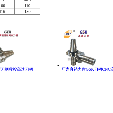
100
110
116
130
型刀柄数控高速刀柄
厂家直销力肯GSK刀柄CNC