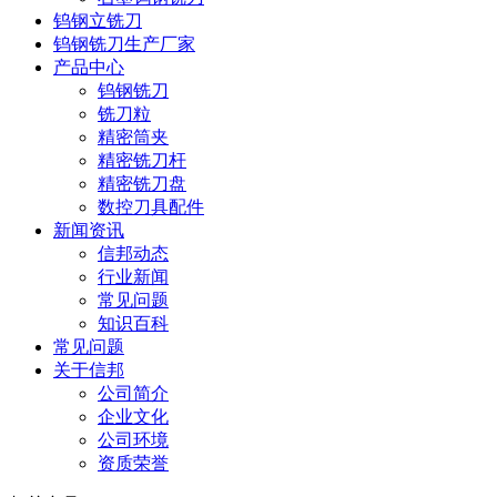
钨钢立铣刀
钨钢铣刀生产厂家
产品中心
钨钢铣刀
铣刀粒
精密筒夹
精密铣刀杆
精密铣刀盘
数控刀具配件
新闻资讯
信邦动态
行业新闻
常见问题
知识百科
常见问题
关于信邦
公司简介
企业文化
公司环境
资质荣誉