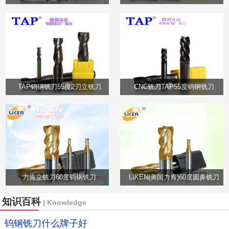
TAP钨钢铣刀55度2刃立铣刀
CNC铣刀TAP55度钨钢铣刀
力肯立铣刀60度钨钢铣刀
LIKEN(美国力肯)60度圆鼻铣刀
知识百科
| Knowledge
钨钢铣刀什么牌子好